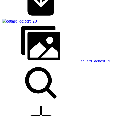
eduard_deibert_20