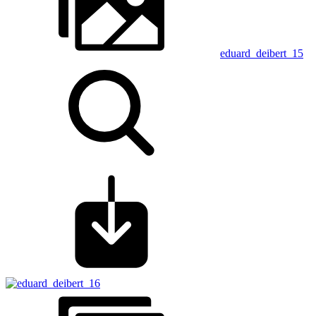
eduard_deibert_15