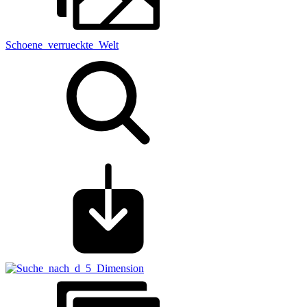
Schoene_verrueckte_Welt