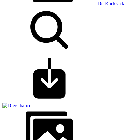
DerRucksack