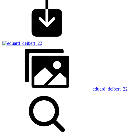
eduard_deibert_22