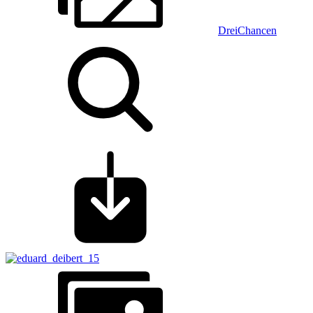
DreiChancen