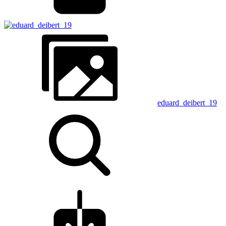
eduard_deibert_19