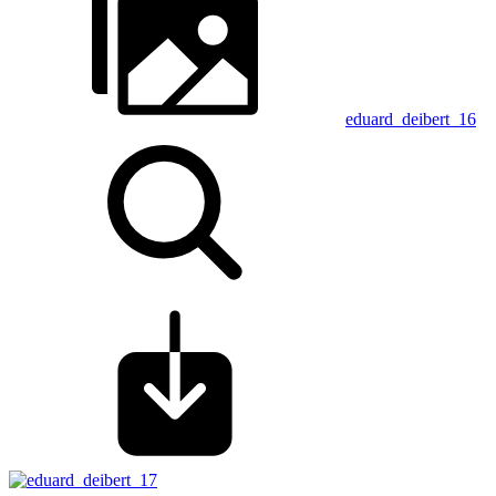
eduard_deibert_16