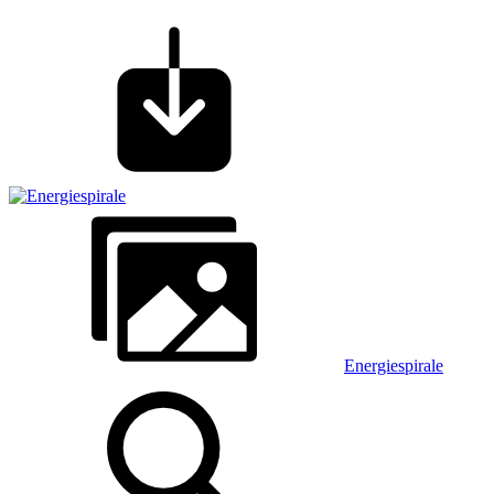
Energiespirale