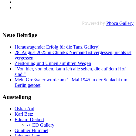
Powered by
Phoca Gallery
Neue Beiträge
Herausragender Erfolg für die Tanz Gallery!
28. August 2025 in Chimki: Niemand ist vergessen, nichts ist
vergessen
Zerstörung und Unheil auf ihren Wegen
"Von hier, von oben, kann ich alle sehen, die auf dem Hof
sind."
Mein Großvater wurde am 1. Mai 1945 in der Schlacht um
Berlin getötet
Ausstellung
Oskar Aul
Karl Betz
Eduard Deibert
-> ED Gallery
Günther Hummel
Johanna Jenn