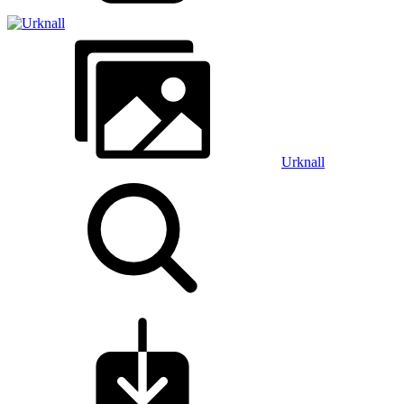
Urknall