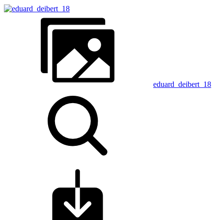
eduard_deibert_18