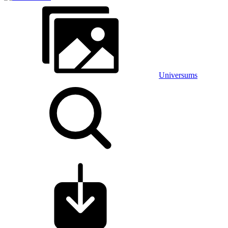
Universums