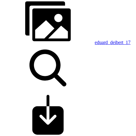
eduard_deibert_17