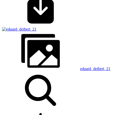
eduard_deibert_21