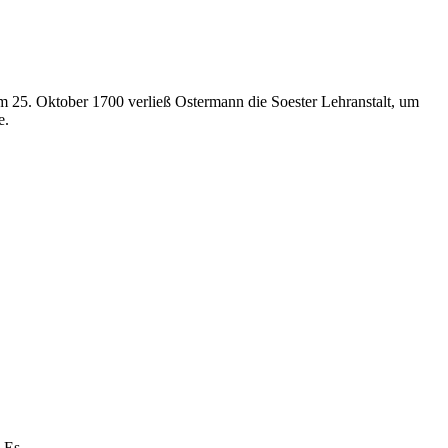
m 25. Oktober 1700 verließ Ostermann die Soester Lehranstalt, um
e.
. Es