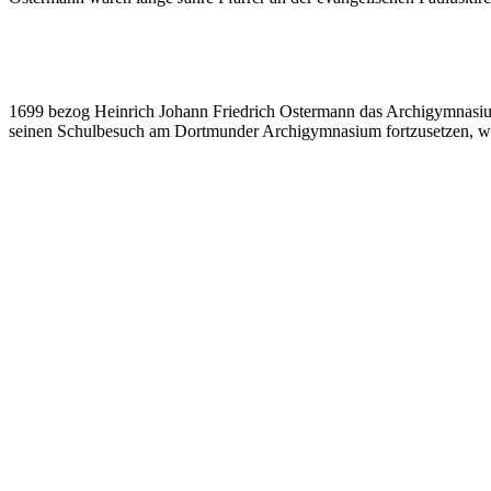
1699 bezog Heinrich Johann Friedrich Ostermann das Archigymnasium 
seinen Schulbesuch am Dortmunder Archigymnasium fortzusetzen, wo 