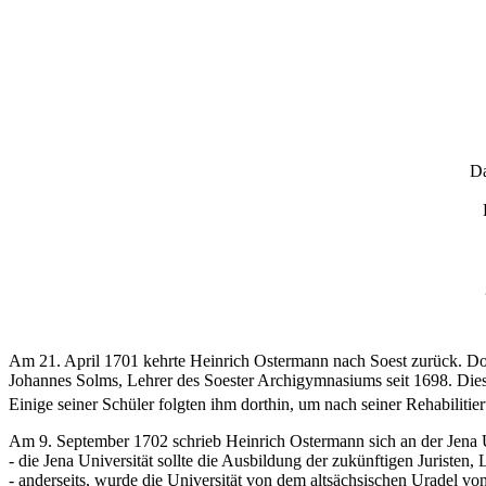
D
Am 21. April 1701 kehrte Heinrich Ostermann nach Soest zurück. Dort
Johannes Solms, Lehrer des Soester Archigymnasiums seit 1698. Die
Einige seiner Schüler folgten ihm dorthin, um nach seiner Rehabilit
Am 9. September 1702 schrieb Heinrich Ostermann sich an der Jena U
- die Jena Universität sollte die Ausbildung der zukünftigen Juriste
- anderseits, wurde die Universität von dem altsächsischen Uradel von