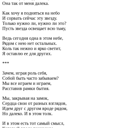
Она так от меня далека.
Как хочу я подняться на небо
И сорвать сейчас эту звезду.
Только нужно ли, нужно ли это?
Пусть звезда освещает всю тьму,
Ведь сегодня одна в этом небе,
Рядом с нею нет остальных.
Коль так нежно и ярко светит,
Я оставлю ее для других.
***
Зачем, играя роль себя,
Собой быть часто забываем?
Мы все играем и играем,
Расставив рамки бытия.
Мы, закрывая на замок,
Сердца свои от разных взглядов,
Идем друг с другом вроде рядом,
Но далеко. И в этом толк.
И в этом есть тот самый смысл,