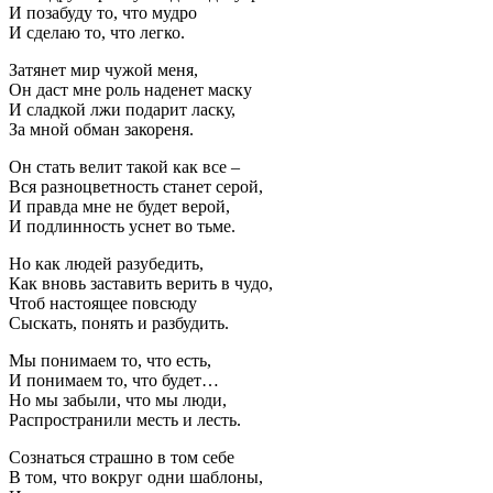
И позабуду то, что мудро
И сделаю то, что легко.
Затянет мир чужой меня,
Он даст мне роль наденет маску
И сладкой лжи подарит ласку,
За мной обман закореня.
Он стать велит такой как все –
Вся разноцветность станет серой,
И правда мне не будет верой,
И подлинность уснет во тьме.
Но как людей разубедить,
Как вновь заставить верить в чудо,
Чтоб настоящее повсюду
Сыскать, понять и разбудить.
Мы понимаем то, что есть,
И понимаем то, что будет…
Но мы забыли, что мы люди,
Распространили месть и лесть.
Сознаться страшно в том себе
В том, что вокруг одни шаблоны,