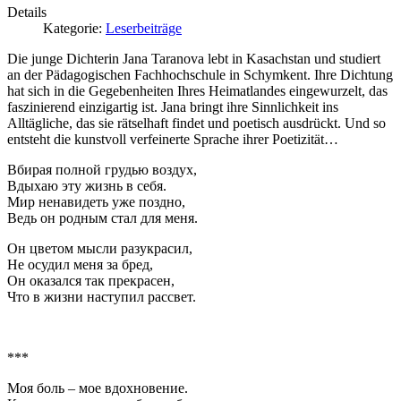
Details
Kategorie:
Leserbeiträge
Die junge Dichterin Jana Taranova lebt in Kasachstan und studiert
an der Pädagogischen Fachhochschule in Schymkent. Ihre Dichtung
hat sich in die Gegebenheiten Ihres Heimatlandes eingewurzelt, das
faszinierend einzigartig ist. Jana bringt ihre Sinnlichkeit ins
Alltägliche, das sie rätselhaft findet und poetisch ausdrückt. Und so
entsteht die kunstvoll verfeinerte Sprache ihrer Poetizität…
Вбирая полной грудью воздух,
Вдыхаю эту жизнь в себя.
Мир ненавидеть уже поздно,
Ведь он родным стал для меня.
Он цветом мысли разукрасил,
Не осудил меня за бред,
Он оказался так прекрасен,
Что в жизни наступил рассвет.
***
Моя боль – мое вдохновение.