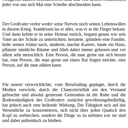
jeder von uns sich Mal eine Scheibe abschneiden kann.
Der Großvater verlor weder seine Nerven noch seinen Lebenswillen
in diesem Krieg. Stattdessen las er alles, was er in die Finger bekam.
Und dann kehrte er in seine Heimat zurück, begann genau wie sein
Vater an der Schule zu unterrichten, heiratete, gründete eine Familie,
holte seinen Abitur nach, studierte, machte Kariere, baute ein Haus,
pflanzte sämtliche Bäume und blieb dabei immer gelassen und vor
allem sehr menschlich. Eine Person, die man gerne um sich herum
hat, eine Person, die man gerne um einen Rat fragen möchte, eine
Person, auf die man zählen kann.
Für unsere verweichlichte, vom Berufsalttag geplagte, durch die
Medien verwirrte, durch die Chancenvielfalt um den Verstand
gebrachte und absolut gestresste Generation ist die Ruhe und die
Bodenständigkeit des Großvaters zunächst gewöhnungsbedürftig,
hat jedoch auch eine heilende Wirkung. Die Fähigkeit sich auf das
Wesentliche zu konzentrieren, sich nicht über jeden Quatsch den
Kopf zu zerbrechen, sondern die Dinge so zu nehmen wie sie sind
und dabei authentisch zu bleiben.