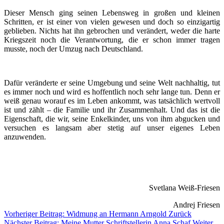
Dieser Mensch ging seinen Lebensweg in großen und kleinen
Schritten, er ist einer von vielen gewesen und doch so einzigartig
geblieben. Nichts hat ihn gebrochen und verändert, weder die harte
Kriegszeit noch die Verantwortung, die er schon immer tragen
musste, noch der Umzug nach Deutschland.
Dafür veränderte er seine Umgebung und seine Welt nachhaltig, tut
es immer noch und wird es hoffentlich noch sehr lange tun. Denn er
weiß genau worauf es im Leben ankommt, was tatsächlich wertvoll
ist und zählt – die Familie und ihr Zusammenhalt. Und das ist die
Eigenschaft, die wir, seine Enkelkinder, uns von ihm abgucken und
versuchen es langsam aber stetig auf unser eigenes Leben
anzuwenden.
Svetlana Weiß-Friesen
Andrej Friesen
Vorheriger Beitrag: Widmung an Hermann Arngold
Zurück
Nächster Beitrag: Meine Mutter Schriftstellerin Anna Schaf
Weiter