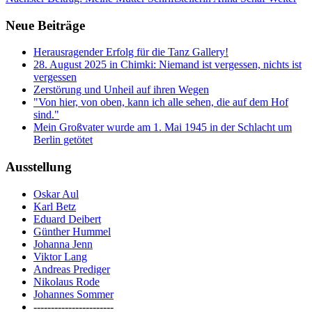
Neue Beiträge
Herausragender Erfolg für die Tanz Gallery!
28. August 2025 in Chimki: Niemand ist vergessen, nichts ist
vergessen
Zerstörung und Unheil auf ihren Wegen
"Von hier, von oben, kann ich alle sehen, die auf dem Hof
sind."
Mein Großvater wurde am 1. Mai 1945 in der Schlacht um
Berlin getötet
Ausstellung
Oskar Aul
Karl Betz
Eduard Deibert
Günther Hummel
Johanna Jenn
Viktor Lang
Andreas Prediger
Nikolaus Rode
Johannes Sommer
-----------------------