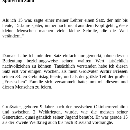
Spuren im Sand
Als ich 15 war, sagte einer meiner Lehrer einen Satz, der mir bis
heute, 15 Jahre später, immer noch nicht aus dem Kopf geht: „Viele
kleine Menschen machen viele kleine Schritte, die die Welt
verändern.“
Damals habe ich mir den Satz einfach nur gemerkt, ohne dessen
Bedeutung beziehungsweise seinen wahren Wert tatsächlich
nachvollziehen zu können. Tatsächlich verstanden habe ich diesen
Satz erst vor einigen Wochen, als mein Großvater
Artur Friesen
seinen 83-ten Geburtstag feierte, und als der größte Teil der großen
„Friesischen“ Familie sich versammelt hatte, um mit diesem und
diesen Menschen zu feiern.
Großvater, geboren 9 Jahre nach der russischen Oktoberrevolution
und zwischen 2 Weltkriegen, wurde, wie die meisten seiner
Generation, quasi gänzlich seiner Jugend beraubt. Er war gerade 15
als der Zweite Weltkrieg auch bis nach Russland vordrängte.