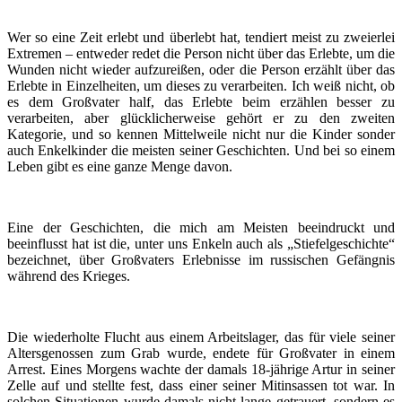
Wer so eine Zeit erlebt und überlebt hat, tendiert meist zu zweierlei
Extremen – entweder redet die Person nicht über das Erlebte, um die
Wunden nicht wieder aufzureißen, oder die Person erzählt über das
Erlebte in Einzelheiten, um dieses zu verarbeiten. Ich weiß nicht, ob
es dem Großvater half, das Erlebte beim erzählen besser zu
verarbeiten, aber glücklicherweise gehört er zu den zweiten
Kategorie, und so kennen Mittelweile nicht nur die Kinder sonder
auch Enkelkinder die meisten seiner Geschichten. Und bei so einem
Leben gibt es eine ganze Menge davon.
Eine der Geschichten, die mich am Meisten beeindruckt und
beeinflusst hat ist die, unter uns Enkeln auch als „Stiefelgeschichte“
bezeichnet, über Großvaters Erlebnisse im russischen Gefängnis
während des Krieges.
Die wiederholte Flucht aus einem Arbeitslager, das für viele seiner
Altersgenossen zum Grab wurde, endete für Großvater in einem
Arrest. Eines Morgens wachte der damals 18-jährige Artur in seiner
Zelle auf und stellte fest, dass einer seiner Mitinsassen tot war. In
solchen Situationen wurde damals nicht lange getrauert, sondern es