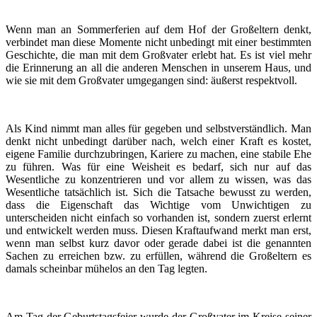
Wenn man an Sommerferien auf dem Hof der Großeltern denkt,
verbindet man diese Momente nicht unbedingt mit einer bestimmten
Geschichte, die man mit dem Großvater erlebt hat. Es ist viel mehr
die Erinnerung an all die anderen Menschen in unserem Haus, und
wie sie mit dem Großvater umgegangen sind: äußerst respektvoll.
Als Kind nimmt man alles für gegeben und selbstverständlich. Man
denkt nicht unbedingt darüber nach, welch einer Kraft es kostet,
eigene Familie durchzubringen, Kariere zu machen, eine stabile Ehe
zu führen. Was für eine Weisheit es bedarf, sich nur auf das
Wesentliche zu konzentrieren und vor allem zu wissen, was das
Wesentliche tatsächlich ist. Sich die Tatsache bewusst zu werden,
dass die Eigenschaft das Wichtige vom Unwichtigen zu
unterscheiden nicht einfach so vorhanden ist, sondern zuerst erlernt
und entwickelt werden muss. Diesen Kraftaufwand merkt man erst,
wenn man selbst kurz davor oder gerade dabei ist die genannten
Sachen zu erreichen bzw. zu erfüllen, während die Großeltern es
damals scheinbar mühelos an den Tag legten.
Am Tag der Geburtstagsfeier wurde der Großvater im Kreise seiner