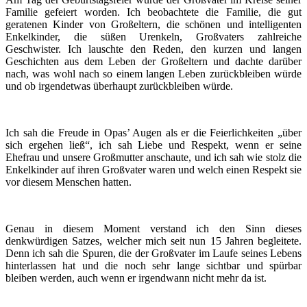
Familie gefeiert worden. Ich beobachtete die Familie, die gut
geratenen Kinder von Großeltern, die schönen und intelligenten
Enkelkinder, die süßen Urenkeln, Großvaters zahlreiche
Geschwister. Ich lauschte den Reden, den kurzen und langen
Geschichten aus dem Leben der Großeltern und dachte darüber
nach, was wohl nach so einem langen Leben zurückbleiben würde
und ob irgendetwas überhaupt zurückbleiben würde.
Ich sah die Freude in Opas’ Augen als er die Feierlichkeiten „über
sich ergehen ließ“, ich sah Liebe und Respekt, wenn er seine
Ehefrau und unsere Großmutter anschaute, und ich sah wie stolz die
Enkelkinder auf ihren Großvater waren und welch einen Respekt sie
vor diesem Menschen hatten.
Genau in diesem Moment verstand ich den Sinn dieses
denkwürdigen Satzes, welcher mich seit nun 15 Jahren begleitete.
Denn ich sah die Spuren, die der Großvater im Laufe seines Lebens
hinterlassen hat und die noch sehr lange sichtbar und spürbar
bleiben werden, auch wenn er irgendwann nicht mehr da ist.