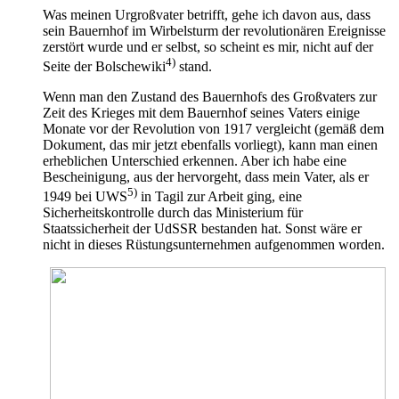
Was meinen Urgroßvater betrifft, gehe ich davon aus, dass
sein Bauernhof im Wirbelsturm der revolutionären Ereignisse
zerstört wurde und er selbst, so scheint es mir, nicht auf der
4)
Seite der Bolschewiki
stand.
Wenn man den Zustand des Bauernhofs des Großvaters zur
Zeit des Krieges mit dem Bauernhof seines Vaters einige
Monate vor der Revolution von 1917 vergleicht (gemäß dem
Dokument, das mir jetzt ebenfalls vorliegt), kann man einen
erheblichen Unterschied erkennen. Aber ich habe eine
Bescheinigung, aus der hervorgeht, dass mein Vater, als er
5)
1949 bei UWS
in Tagil zur Arbeit ging, eine
Sicherheitskontrolle durch das Ministerium für
Staatssicherheit der UdSSR bestanden hat. Sonst wäre er
nicht in dieses Rüstungsunternehmen aufgenommen worden.