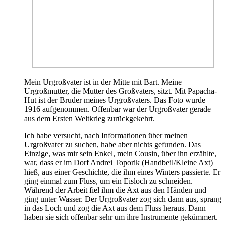
Mein Urgroßvater ist in der Mitte mit Bart. Meine
Urgroßmutter, die Mutter des Großvaters, sitzt. Mit Papacha-
Hut ist der Bruder meines Urgroßvaters. Das Foto wurde
1916 aufgenommen. Offenbar war der Urgroßvater gerade
aus dem Ersten Weltkrieg zurückgekehrt.
Ich habe versucht, nach Informationen über meinen
Urgroßvater zu suchen, habe aber nichts gefunden. Das
Einzige, was mir sein Enkel, mein Cousin, über ihn erzählte,
war, dass er im Dorf Andrei Toporik (Handbeil/Kleine Axt)
hieß, aus einer Geschichte, die ihm eines Winters passierte. Er
ging einmal zum Fluss, um ein Eisloch zu schneiden.
Während der Arbeit fiel ihm die Axt aus den Händen und
ging unter Wasser. Der Urgroßvater zog sich dann aus, sprang
in das Loch und zog die Axt aus dem Fluss heraus. Dann
haben sie sich offenbar sehr um ihre Instrumente gekümmert.