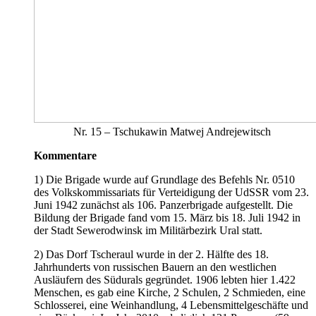
Nr. 15 – Tschukawin Matwej Andrejewitsch
Kommentare
1) Die Brigade wurde auf Grundlage des Befehls Nr. 0510
des Volkskommissariats für Verteidigung der UdSSR vom 23.
Juni 1942 zunächst als 106. Panzerbrigade aufgestellt. Die
Bildung der Brigade fand vom 15. März bis 18. Juli 1942 in
der Stadt Sewerodwinsk im Militärbezirk Ural statt.
2) Das Dorf Tscheraul wurde in der 2. Hälfte des 18.
Jahrhunderts von russischen Bauern an den westlichen
Ausläufern des Südurals gegründet. 1906 lebten hier 1.422
Menschen, es gab eine Kirche, 2 Schulen, 2 Schmieden, eine
Schlosserei, eine Weinhandlung, 4 Lebensmittelgeschäfte und