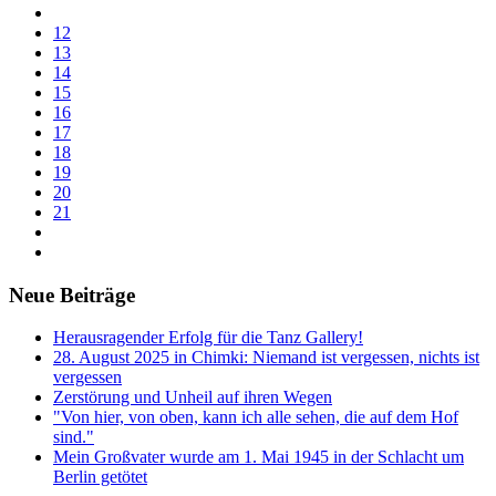
12
13
14
15
16
17
18
19
20
21
Neue Beiträge
Herausragender Erfolg für die Tanz Gallery!
28. August 2025 in Chimki: Niemand ist vergessen, nichts ist
vergessen
Zerstörung und Unheil auf ihren Wegen
"Von hier, von oben, kann ich alle sehen, die auf dem Hof
sind."
Mein Großvater wurde am 1. Mai 1945 in der Schlacht um
Berlin getötet