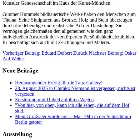
Künstler Genossenschaft im Haus der Kunst-München.
Günther Hummels bildhauerische Werke haben den Menschen zum
Thema. Seine Skulpturen aus Bronze, Holz und Stein überzeugen
durch ihre lebendige und realistische Art der Darstellung. Sie
vermögen gleichermaßen den allgemeinen wie den ganz
individuellen Ausdruck der verkörperten Persönlichkeit abzubilden.
Er beschäftigt sich auch mit Zeichnungen und Malerei.
Vorheriger Beitrag: Eduard Deibert
Zurück
Nächster Beitrag: Oskar
Aul
Weiter
Neue Beiträge
Herausragender Erfolg für die Tanz Gallery!
28. August 2025 in Chimki: Niemand ist vergessen, nichts ist
vergessen
Zerstörung und Unheil auf ihren Wegen
"Von hier, von oben, kann ich alle sehen, die auf dem Hof
sind."
Mein Großvater wurde am 1. Mai 1945 in der Schlacht um
Berlin getötet
Ausstellung