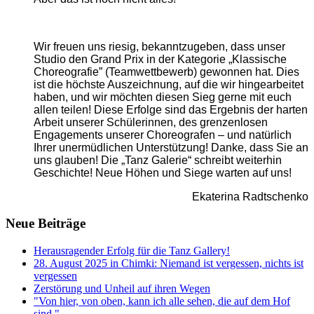
Wir freuen uns riesig, bekanntzugeben, dass unser
Studio den Grand Prix in der Kategorie „Klassische
Choreografie” (Teamwettbewerb) gewonnen hat. Dies
ist die höchste Auszeichnung, auf die wir hingearbeitet
haben, und wir möchten diesen Sieg gerne mit euch
allen teilen! Diese Erfolge sind das Ergebnis der harten
Arbeit unserer Schülerinnen, des grenzenlosen
Engagements unserer Choreografen – und natürlich
Ihrer unermüdlichen Unterstützung! Danke, dass Sie an
uns glauben! Die „Tanz Galerie“ schreibt weiterhin
Geschichte! Neue Höhen und Siege warten auf uns!
Ekaterina Radtschenko
Neue Beiträge
Herausragender Erfolg für die Tanz Gallery!
28. August 2025 in Chimki: Niemand ist vergessen, nichts ist
vergessen
Zerstörung und Unheil auf ihren Wegen
"Von hier, von oben, kann ich alle sehen, die auf dem Hof
sind."