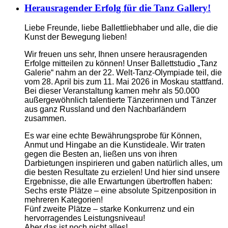
Herausragender Erfolg für die Tanz Gallery!
Liebe Freunde, liebe Ballettliebhaber und alle, die die
Kunst der Bewegung lieben!
Wir freuen uns sehr, Ihnen unsere herausragenden
Erfolge mitteilen zu können! Unser Ballettstudio „Tanz
Galerie“ nahm an der 22. Welt-Tanz-Olympiade teil, die
vom 28. April bis zum 11. Mai 2026 in Moskau stattfand.
Bei dieser Veranstaltung kamen mehr als 50.000
außergewöhnlich talentierte Tänzerinnen und Tänzer
aus ganz Russland und den Nachbarländern
zusammen.
Es war eine echte Bewährungsprobe für Können,
Anmut und Hingabe an die Kunstideale. Wir traten
gegen die Besten an, ließen uns von ihren
Darbietungen inspirieren und gaben natürlich alles, um
die besten Resultate zu erzielen! Und hier sind unsere
Ergebnisse, die alle Erwartungen übertroffen haben:
Sechs erste Plätze – eine absolute Spitzenposition in
mehreren Kategorien!
Fünf zweite Plätze – starke Konkurrenz und ein
hervorragendes Leistungsniveau!
Aber das ist noch nicht alles!